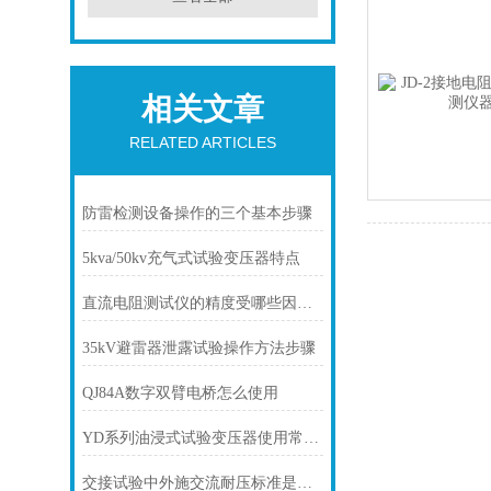
相关文章
RELATED ARTICLES
防雷检测设备操作的三个基本步骤
5kva/50kv充气式试验变压器特点
直流电阻测试仪的精度受哪些因素影响？
35kV避雷器泄露试验操作方法步骤
QJ84A数字双臂电桥怎么使用
YD系列油浸式试验变压器使用常见问题
交接试验中外施交流耐压标准是多少