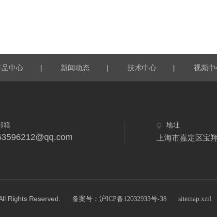
|
|
|
产品中心
新闻动态
技术中心
视频中
邮箱
地址
63596212@qq.com
上海市嘉定区宝翔
ghts Reserved.
备案号：沪ICP备12032933号-38
sitemap.xml