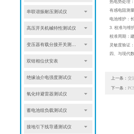
热电势处理
有感电阻测量
串联谐振耐压测试仪
电池维护：
3. 校准与维
高压开关机械特性测试仪
校准周期：建议
变压器有载分接开关测试仪
灵敏度验证：
四、与现代
双钳相位伏安表
绝缘油介电强度测试仪
上一条：
交
下一条：
P
氧化锌避雷器测试仪
蓄电池组负载测试仪
接地引下线导通测试仪