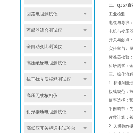
二、QJ57
回路电阻测试仪
工业检测
电缆与导线
互感器综合测试仪
电机与变压
开关与触点
全自动变比测试仪
实验室与计
标准器校验
高压绝缘电阻测试仪
科研测试：
三、操作流
抗干扰介质损耗测试仪
1. 标准测量
接线规范：按四
高压无线核相仪
倍率选择：预
平衡调节：先
钳形接地电阻测试仪
读数计算：被
2. 关键操作
高低压开关柜通电试验台