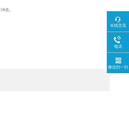
针冲击。
在线交流
电话
微信扫一扫