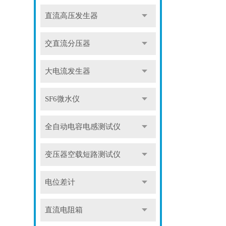
直流高压发生器
交直流分压器
大电流发生器
SF6微水仪
全自动电容电感测试仪
变压器空载短路测试仪
电位差计
直流电阻箱