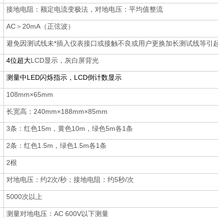
接地电阻：额定电流变极法，对地电压：平均值整流
AC＞20mA（正弦波）
避免因测试线未*插入仪表接口或接触不良或用户更换加长测试线等引
4位超大
LCD显示，灰白屏背光
测量中LED闪烁指示，LCD倒计数显示
108mm×65mm
长宽高：240mm×188mm×85mm
3条：红色15m，黄色10m，绿色5m各1条
2条：红色1.5m，绿色1.5m各1条
2根
对地电压：约2次/秒；接地电阻：约5秒/次
5000次以上
测量对地电压：AC 600V以下测量