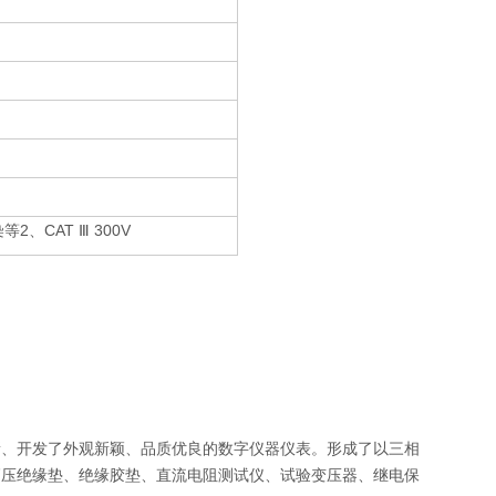
污染等2、CAT Ⅲ 300V
新、开发了外观新颖、品质优良的数字仪器仪表。形成了以三相
高压绝缘垫、绝缘胶垫、直流电阻测试仪、试验变压器、继电保