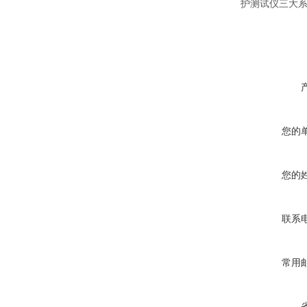
护测试仪三大
您的
您的
联系
常用