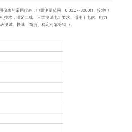
表的常用仪表，电阻测量范围：0.01Ω～3000Ω，接地电
理机技术，满足二线、三线测试电阻要求。适用于电信、电力、
仪表测试
、快速、简捷、稳定可靠等特点。