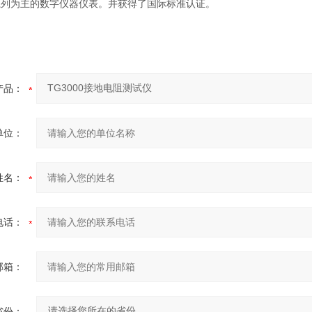
系列为主的数字仪器仪表。并获得了国际标准认证。
产品：
单位：
姓名：
电话：
邮箱：
省份：