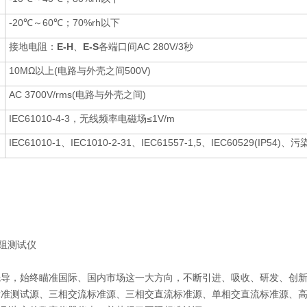
-20℃～60℃；70%rh以下
接地电阻：
E-H
、
E-S
各端口间AC 280V/3秒
10MΩ以上(电路与外壳之间500V)
AC 3700V/rms(电路与外壳之间)
IEC61010-4-3，无线频率电磁场≤1V/m
IEC61010-1、IEC1010-2-31、IEC61557-1,5、IEC60529(IP54)、
电阻测试仪
先导，始终瞄准国际、国内市场这一大方向，不断引进、吸收、研发、创
标准测试源、三相交流标准源、三相交直流标准源、单相交直流标准源、