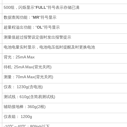
500组，闪烁显示“
FULL
"符号表示存储已满
数据查阅功能：“
MR
"符号显示
超量程溢出功能：“
OL
"符号显示
测量值超过报警设定值时发出报警提示
电池电量实时显示，电池电压低时提醒及时更换电池
背光：25mA Max
待机: 25mA Max(背光关闭)
测量：70mA Max(背光关闭)
仪表： 1230g(含电池)
测试线：610g(含简易测试线)
辅助接地棒：360g(2根)
仪表箱： 1200g
-10℃～40℃；80%rh以下