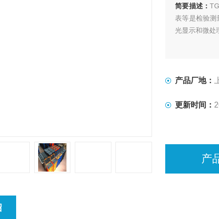
简要描述：
T
表等是检验测
光显示和微处
产品厂地：
更新时间：
2
产
绍