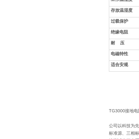
存放温湿度
过载保护
绝缘电阻
耐 压
电磁特性
适合安规
TG3000接地
公司以科技为
标准源、三相