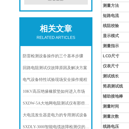
测量方法
短路电流
线阻校验
相关文章
显示模式
RELATED ARTICLES
测量指示
LCD尺寸
防雷检测设备操作的三个基本步骤
仪表尺寸
回路电阻测试仪故障原因及解决方案
测试线长
电气设备特性试验现场安全操作规程
简易测试线
10KV高压绝缘橡胶垫如何进入市场
辅助接地棒
SXDW-5A大地网电阻测试仪有那些特点？
测量时间
大电流发生器是电力的专用测试设备
测量次数
线路电压
SXDLY-3000智能电缆故障检测仪的特点都有哪些？