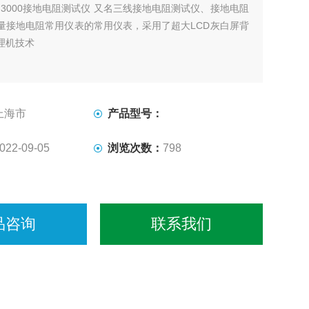
G3000接地电阻测试仪 又名三线接地电阻测试仪、接地电阻
量接地电阻常用仪表的常用仪表，采用了超大LCD灰白屏背
理机技术
上海市
产品型号：
022-09-05
浏览次数：
798
品咨询
联系我们