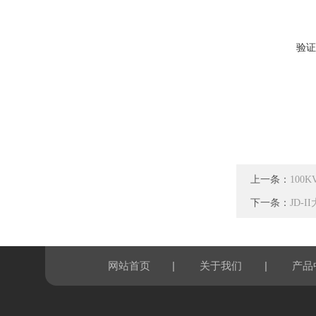
验证
上一条：
100
下一条：
JD-
|
|
网站首页
关于我们
产品