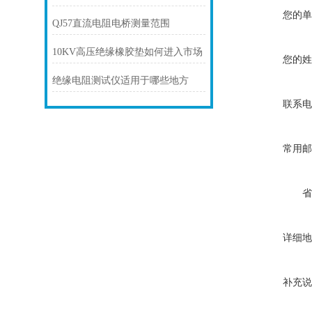
您的单
QJ57直流电阻电桥测量范围
10KV高压绝缘橡胶垫如何进入市场
您的姓
绝缘电阻测试仪适用于哪些地方
联系电
常用邮
省
详细地
补充说