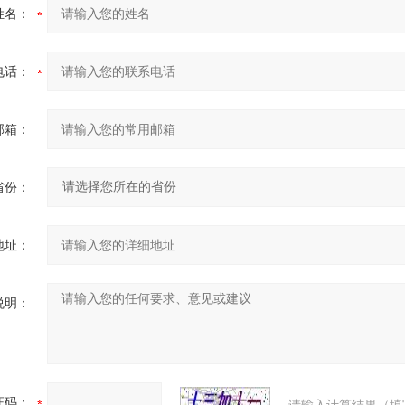
姓名：
电话：
邮箱：
省份：
地址：
说明：
证码：