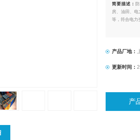
简要描述：
防
房、油田、电
等，符合电力
产品厂地：
更新时间：
2
产
绍