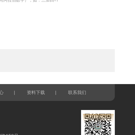
写阿拉伯数字），如：三加四=7
|
|
心
资料下载
联系我们