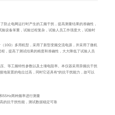
为了防止电网运行时产生的工频干扰，提高测量结果的准确性，
了试验设备笨重，试验过程复杂，试验人员工作强度大，试验时
针（10Ω）多用机型，采用了新型变频交流电源，并采用了微机
过程，提高了测试结果的精度和准确性，大大降低了试验人员
电压、等工频特性参数以及土壤电阻率。本仪器采用异频抗干扰
时接地装置的电位过高，同时它还具有*的抗干扰能力，故可以
和55Hz两种频率进行测量
很高的抗干扰性能，测试数据稳定可靠