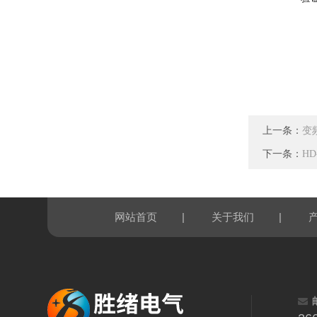
上一条：
变
下一条：
H
|
|
网站首页
关于我们