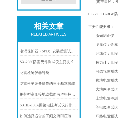
(8)重量轻，
FC-2G/FC-3
相关文章
主要性能要求：
RELATED ARTICLES
激光测距仪：量程
测厚仪：金属厚
电涌保护器（SPD）安装后测试方法
经纬仪：量程：0
SX-2080防雷元件测试仪主要技术指标
拉力计：量程：0-
可燃气体测试仪
防雷检测仪器种类
接地电阻测试仪：测
防雷检测设备操作的三个基本步骤
大地网测试仪：测试
携带型高压接地线截面有严格标准和要求
土壤电阻率测试仪
SXHL-100A回路电阻测试仪的作用是什么？
等电位测试仪：测
如何选择适合的工频交流耐压装置？
环路电阻测试仪：