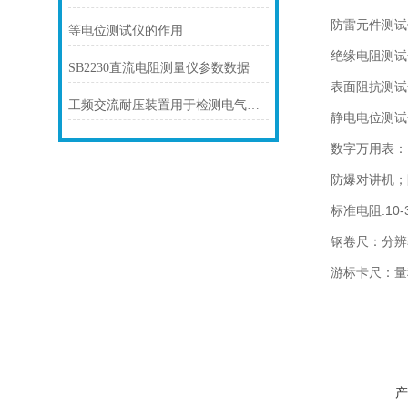
防雷元件测试仪
等电位测试仪的作用
绝缘电阻测试仪：
SB2230直流电阻测量仪参数数据
表面阻抗测试仪：
工频交流耐压装置用于检测电气设备绝缘性能
静电电位测试仪：
数字万用表：电
防爆对讲机；
标准电阻:10-3
钢卷尺：分辨率：
游标卡尺：量程：
产