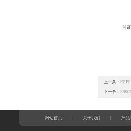
验证
上一条：
KEF
下一条：
ES9
|
|
网站首页
关于我们
产品