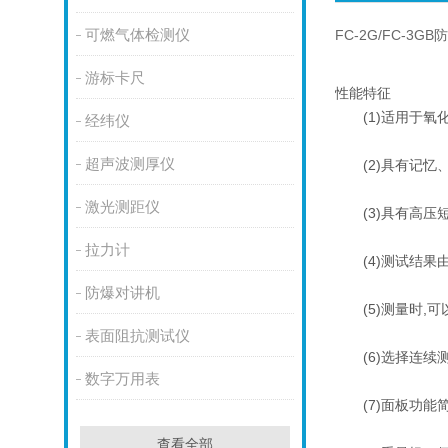
可燃气体检测仪
FC-2G/FC-3
游标卡尺
性能特征
(1)适用于氧化
经纬仪
超声波测厚仪
(2)具有记忆
激光测距仪
(3)具有高压短
拉力计
(4)测试结果由
防爆对讲机
(5)测量时,可
表面阻抗测试仪
(6)选择连续
数字万用表
(7)面板功能
查看全部