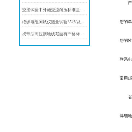
产
交接试验中外施交流耐压标准是多少
您的单
绝缘电阻测试仪测量试验35kV及以上电容式套管规程
携带型高压接地线截面有严格标准和要求
您的姓
联系电
常用邮
省
详细地