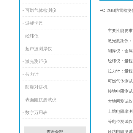
可燃气体检测仪
FC-2GB防雷检
游标卡尺
主要性能要求
经纬仪
激光测距仪：量程
超声波测厚仪
测厚仪：金属厚
经纬仪：量程：0
激光测距仪
拉力计：量程：0-
拉力计
可燃气体测试仪
防爆对讲机
接地电阻测试仪：测
表面阻抗测试仪
大地网测试仪：测试
土壤电阻率测试仪
数字万用表
等电位测试仪：测
环路电阻测试仪：
查看全部