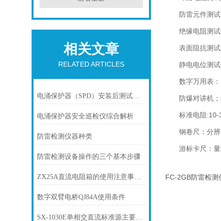
防雷元件测试仪
绝缘电阻测试仪：
相关文章
表面阻抗测试仪：
RELATED ARTICLES
静电电位测试仪：
数字万用表：电
电涌保护器（SPD）安装后测试方法
防爆对讲机；
标准电阻:10-3
电涌保护器安全巡检仪综合解析
钢卷尺：分辨率：
防雷检测仪器种类
游标卡尺：量程：
防雷检测设备操作的三个基本步骤
ZX25A直流电阻箱的使用注意事项有哪些
FC-2GB防雷检
数字双臂电桥QJ84A使用条件
SX-1030E单相交直流标准源主要功能