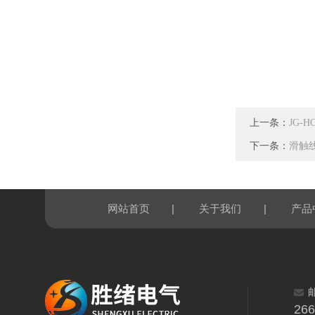
上一条：
JG-
下一条：
滑触线
|
|
网站首页
关于我们
产品
26