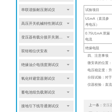
串联谐振耐压测试仪
试验项目
U1mA（直流参
高压开关机械特性测试仪
考电压）
0.75U1mA 泄漏
变压器有载分接开关测试仪
电流
绝缘电阻
双钳相位伏安表
四、注意事项
微安表的位置：
绝缘油介电强度测试仪
电压稳定度：升
分段试验：对于
氧化锌避雷器测试仪
仪器校验：直流
蓄电池组负载测试仪
上一条：
变压
接地引下线导通测试仪