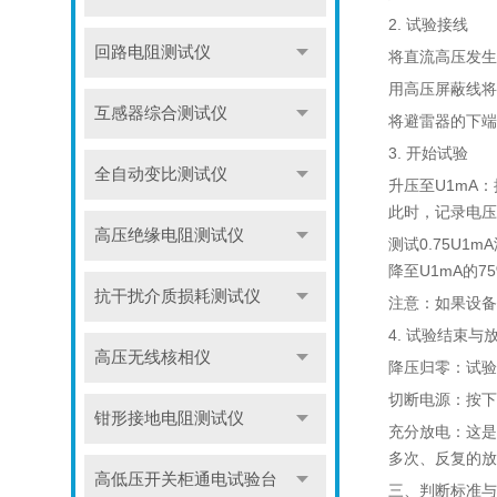
2. 试验接线
回路电阻测试仪
将直流高压发生
用高压屏蔽线将
互感器综合测试仪
将避雷器的下端
3. 开始试验
全自动变比测试仪
升压至U1mA
此时，记录电压
高压绝缘电阻测试仪
测试0.75U1
降至U1mA的
抗干扰介质损耗测试仪
注意：如果设备
4. 试验结束与
高压无线核相仪
降压归零：试验
切断电源：按下
钳形接地电阻测试仪
充分放电：这是
多次、反复的放
高低压开关柜通电试验台
三、判断标准与