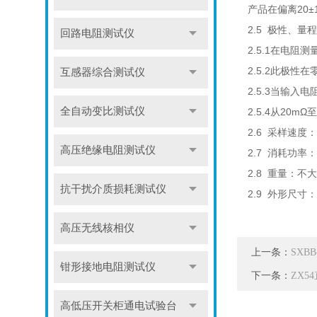
产品在偏离20
2.5 极性、量
回路电阻测试仪
2.5.1在电阻
2.5.2此极性
互感器综合测试仪
2.5.3当输
全自动变比测试仪
2.5.4从20m
2.6 采样速度：
高压绝缘电阻测试仪
2.7 消耗功率
2.8 重量：不大
抗干扰介质损耗测试仪
2.9 外形尺寸：1
高压无线核相仪
上一条：
SXB
钳形接地电阻测试仪
下一条：
ZX5
高低压开关柜通电试验台