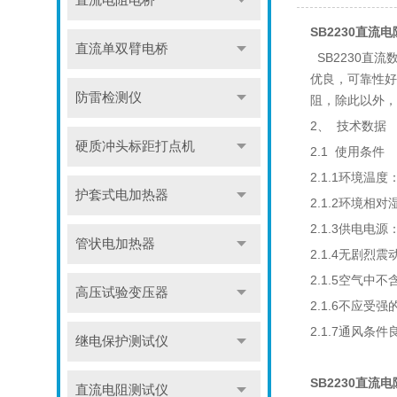
直流电阻电桥
SB2230直流
直流单双臂电桥
SB2230直
优良，可靠性好
防雷检测仪
阻，除此以外，
2、 技术数据
硬质冲头标距打点机
2.1 使用条件
2.1.1环境温度
护套式电加热器
2.1.2环境相
2.1.3供电电源：
管状电加热器
2.1.4无剧烈
2.1.5空气
高压试验变压器
2.1.6不应受
2.1.7通风条件
继电保护测试仪
SB2230直
直流电阻测试仪