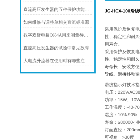
直流高压发生器的五种保护功能分析
JG-HCX-100
如何维修与调整单相交直流标准源
采用保护及恢复电
数字双臂电桥QJ84A用来测量待测电阻或电路中的错误
性、稳定性和耐久
用寿命。
直流高压发生器的试验中常见故障
采用保护及恢复电
性、稳定性和耐久
大电流升流器在使用时有哪些注意事项
寿命长，安装方便，
导线、滑接移动输
滑线指示灯技术指
电压：220V/AC380
功率：15W、10
工作温度：-40-7
湿度：10%-90%
寿命：≥80000小
灯面直径：200mm 
可视角：>30度