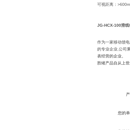
可视距离：>600
JG-HCX-100
作为一家移动馈电
的专业企业,公司
表经营的企业。
胜绪产品自从上世
产
您的单