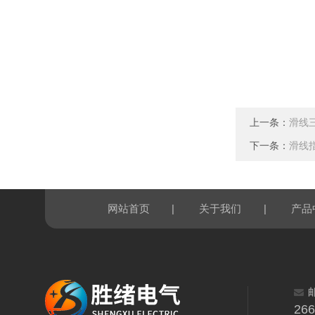
上一条：
滑线三
下一条：
滑线指
|
|
网站首页
关于我们
产品
26