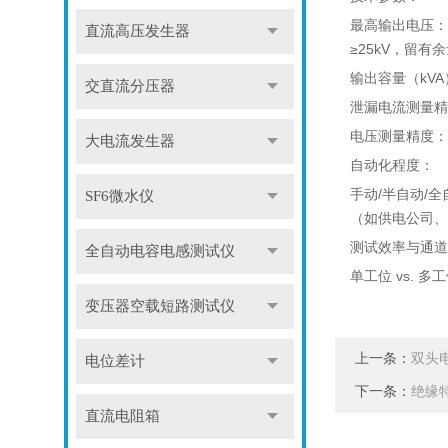
最高输出电压：
直流高压发生器
≥25kV，留有
输出容量（kV
交直流分压器
泄漏电流测量精
电压测量精度：
大电流发生器
自动化程度：
手动/半自动/
SF6微水仪
（如供电公司、
测试效率与通道
全自动电容电感测试仪
单工位 vs.
变压器空载短路测试仪
上一条：
双头
电位差计
下一条：
绝缘
直流电阻箱