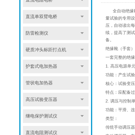
直流电阻电桥
全自动绝缘靴
直流单双臂电桥
量试验的专用设
压，自动读出每
续，提高了测试
防雷检测仪
备。
绝缘靴（手套）
硬质冲头标距打点机
一套完整的绝缘
1. 高压电源单
护套式电加热器
功能：产生试验
管状电加热器
核心：试验变压器
特点：应配备过
高压试验变压器
2. 调压与控制
功能：平滑、连
继电保护测试仪
类型：
传统手动调压器
直流电阻测试仪