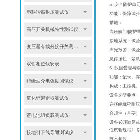
5. 安全防护单
串联谐振耐压测试仪
功能：保障试验
措施：
高压开关机械特性测试仪
高压舱门/防护
接地系统：试验
变压器有载分接开关测试仪
声光报警：试验
急停按钮：紧急
双钳相位伏安表
6. 数据管理
功能：记录、存
绝缘油介电强度测试仪
构成：工控机、
设备选型要点
氧化锌避雷器测试仪
选择绝缘靴耐压
合规性（首要）
蓄电池组负载测试仪
设备必须满足或优
性试验规程》 
接地引下线导通测试仪
技术参数：