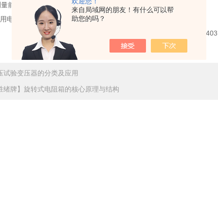
欢迎您！
测量前，用电阻箱设定已知阻值，验证仪器工作正常。
来自局域网的朋友！有什么可以帮
助您的吗？
训：用电阻箱模拟低阻样品，演示 QJ36S 四线测量原理与操作。
压试验变压器的分类及应用
胜绪牌】旋转式电阻箱的核心原理与结构