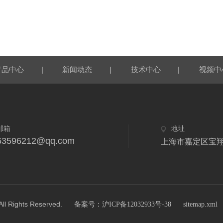
|
|
|
产品中心
新闻动态
技术中心
视频中
邮箱
地址
63596212@qq.com
上海市嘉定区宝翔
ghts Reserved.
备案号：沪ICP备12032933号-38
sitemap.xml