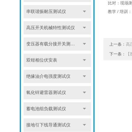
比对：现场
串联谐振耐压测试仪
教学 / 培
高压开关机械特性测试仪
变压器有载分接开关测试仪
上一条：
高
下一条：
【
双钳相位伏安表
绝缘油介电强度测试仪
氧化锌避雷器测试仪
蓄电池组负载测试仪
接地引下线导通测试仪