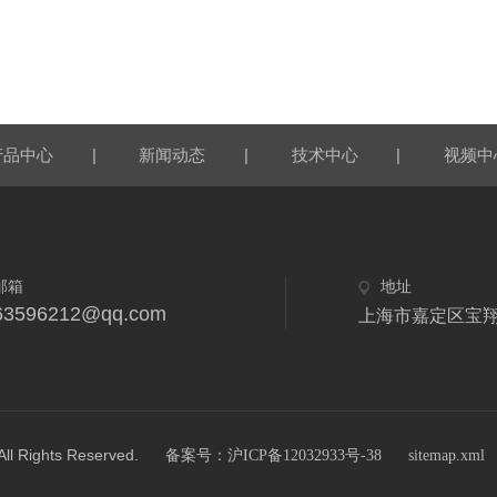
|
|
|
产品中心
新闻动态
技术中心
视频中
邮箱
地址
63596212@qq.com
上海市嘉定区宝翔
ghts Reserved.
备案号：沪ICP备12032933号-38
sitemap.xml