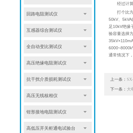
经过计算结
打个比方说：
回路电阻测试仪
50kV、5
足10kV绝
互感器综合测试仪
验容量选择方
35kV×11
全自动变比测试仪
6000~80
通常情况下，
高压绝缘电阻测试仪
抗干扰介质损耗测试仪
上一条：
S
下一条：
大
高压无线核相仪
钳形接地电阻测试仪
高低压开关柜通电试验台