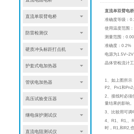
直流电阻电桥
直流单双臂电桥
直流单双臂电桥
准确度等级：0.
使用温度范围：5
防雷检测仪
测量范围：0.00
准确度：0.2%
硬质冲头标距打点机
电源为1.5V~
晶体管检流计工
护套式电加热器
1、如上图所示
管状电加热器
P2、Pn1和P
2、接线时必须
高压试验变压器
量结果的影响。
3、比较用可调
继电保护测试仪
4、R1、R1,
时，R1,和R2
直流电阻测试仪