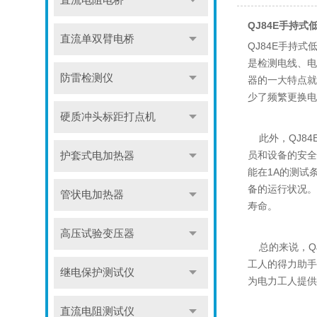
直流电阻电桥
QJ84E手持
直流单双臂电桥
QJ84E手持
是检测电线、电
防雷检测仪
器的一大特点就
少了频繁更换电
硬质冲头标距打点机
此外，QJ84
员和设备的安全
护套式电加热器
能在1A的测试
备的运行状况。
管状电加热器
寿命。
高压试验变压器
总的来说，QJ
工人的得力助手
继电保护测试仪
为电力工人提供
直流电阻测试仪