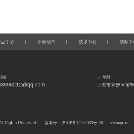
|
|
|
产品中心
新闻动态
技术中心
视频中
邮箱
地址
63596212@qq.com
上海市嘉定区宝翔
ghts Reserved.
备案号：沪ICP备12032933号-38
sitemap.xml