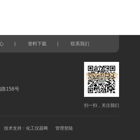
|
|
心
资料下载
联系我们
路158号
扫一扫，关注我们
技术支持：
化工仪器网
管理登陆