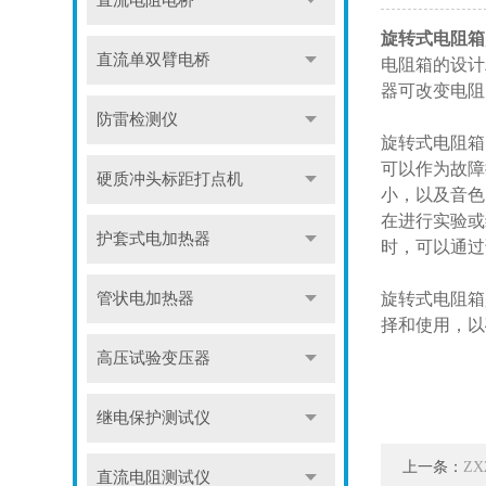
直流电阻电桥
旋转式电阻箱
直流单双臂电桥
电阻箱的设计
器可改变电阻
防雷检测仪
旋转式电阻箱
可以作为故障
硬质冲头标距打点机
小，以及音色
在进行实验或
护套式电加热器
时，可以通过
管状电加热器
旋转式电阻箱
择和使用，以
高压试验变压器
继电保护测试仪
上一条：
Z
直流电阻测试仪