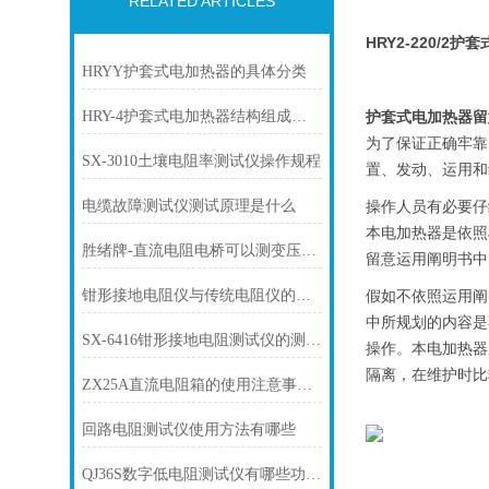
RELATED ARTICLES
HRY2-220/2护
HRYY护套式电加热器的具体分类
HRY-4护套式电加热器结构组成部分
护套式电加热器留
为了保证正确牢靠
SX-3010土壤电阻率测试仪操作规程
置、发动、运用和
电缆故障测试仪测试原理是什么
操作人员有必要仔
本电加热器是依照
胜绪牌-直流电阻电桥可以测变压器直流电阻吗
留意运用阐明书中
钳形接地电阻仪与传统电阻仪的差异
假如不依照运用阐
中所规划的内容是
SX-6416钳形接地电阻测试仪的测试原理
操作。
本电加热器
隔离，在维护时比
ZX25A直流电阻箱的使用注意事项有哪些
回路电阻测试仪使用方法有哪些
QJ36S数字低电阻测试仪有哪些功能呢？