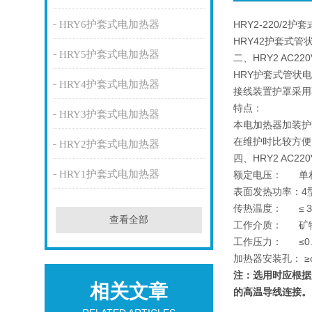
HRY6护套式电加热器
HRY2-220/2
HRY42护套式
HRY5护套式电加热器
二、HRY2 AC22
HRY护套式管状
HRY4护套式电加热器
接线装置护罩采用
特点：
HRY3护套式电加热器
本电加热器加装护
在维护时比较方便
HRY2护套式电加热器
四、HRY2 AC22
HRY1护套式电加热器
额定电压： 单相2
表面发热功率：4型5型
传热温度： ≤
查看全部
工作介质： 矿
工作压力： ≤0.
加热器安装孔： ≥φ
注：选用时应根据
相关文章
的高温导线连接。