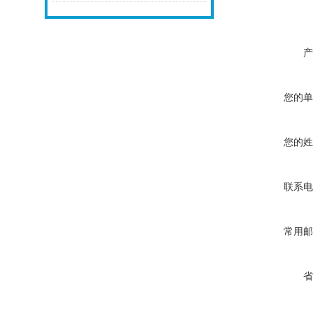
产
您的单
您的姓
联系电
常用邮
省