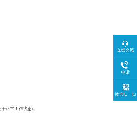
在线交流
电话
微信扫一扫
处于正常工作状态)。