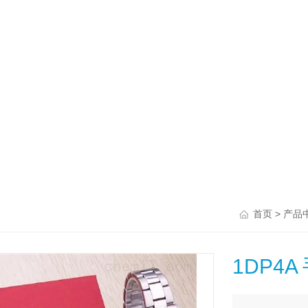
>
首页
产品
1DP4