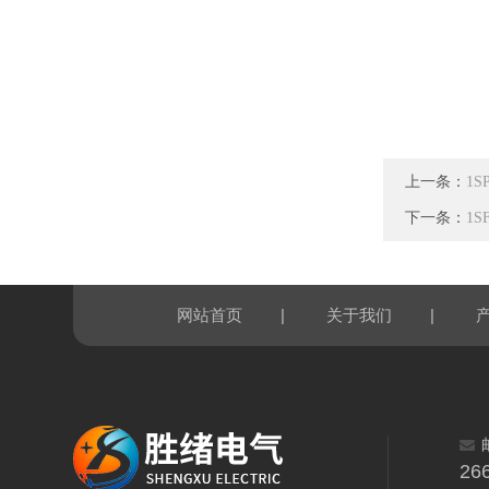
上一条：
1
下一条：
1
|
|
网站首页
关于我们
26