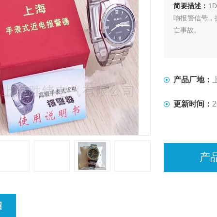
简要描述：
1
响报警信号，
亡事故。
产品厂地：
更新时间：
2
产
绍