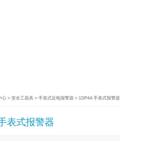
>
>
> 1DP4A 手表式报警器
中心
安全工器具
手表式近电报警器
A 手表式报警器