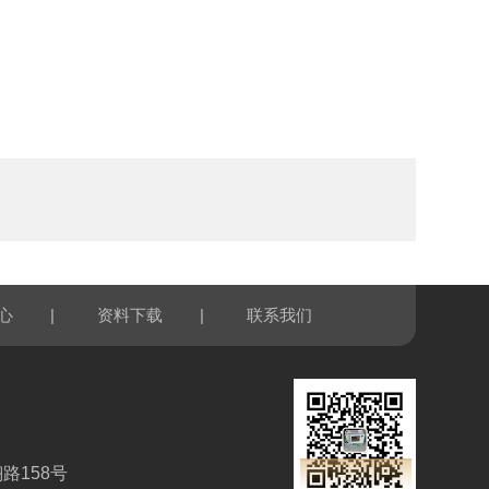
|
|
心
资料下载
联系我们
路158号