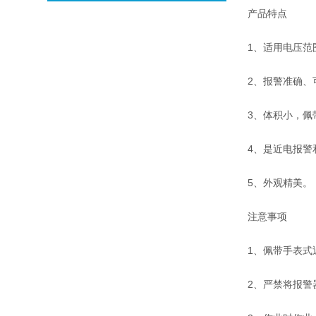
产品特点
1、适用电压范
2、报警准确、
3、体积小，佩
4、是近电报警
5、外观精美。
注意事项
1、佩带手表式
2、严禁将报警