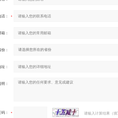
电话：
邮箱：
省份：
地址：
说明：
证码：
请输入计算结果（填