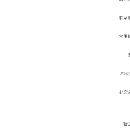
联系
常用
详细
补充
验