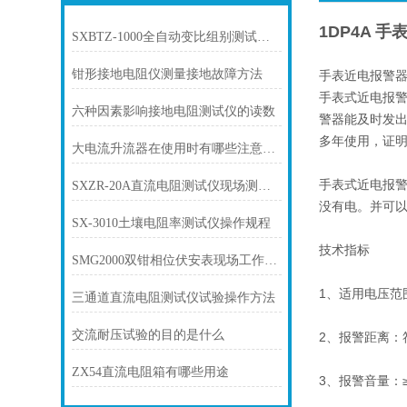
1DP4A 
SXBTZ-1000全自动变比组别测试仪操作注意事项
钳形接地电阻仪测量接地故障方法
手表近电报警
手表式近电报
六种因素影响接地电阻测试仪的读数
警器能及时发
多年使用，证明
大电流升流器在使用时有哪些注意事项
手表式近电报警
SXZR-20A直流电阻测试仪现场测试与操作方法
没有电。并可
SX-3010土壤电阻率测试仪操作规程
技术指标
SMG2000双钳相位伏安表现场工作条件
1、适用电压范围
三通道直流电阻测试仪试验操作方法
交流耐压试验的目的是什么
2、报警距离：
ZX54直流电阻箱有哪些用途
3、报警音量：≥6