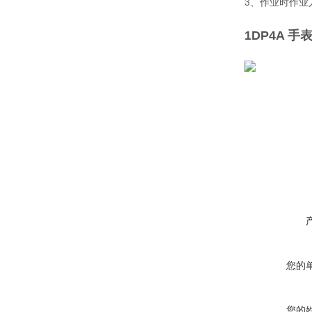
3、作业时作业
1DP4A 
您的
您的