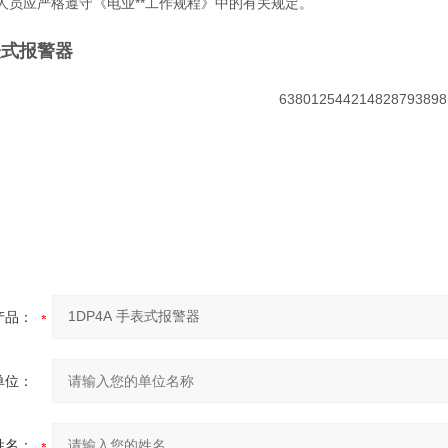
人员应严格遵守《电业**工作规程》中的有关规定。
手表式报警器
产品：
单位：
姓名：