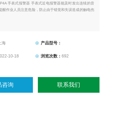
DP4A 手表式报警器 手表式近电报警器能及时发出连续的音
提醒作业人员注意危险，防止由于错觉和失误造成的触电伤
上海
产品型号：
022-10-18
浏览次数：
692
品咨询
联系我们