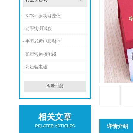
安全工器具
XZK-1振动监控仪
动平衡测试仪
手表式近电报警器
高压短路接地线
高压验电器
查看全部
相关文章
详情介绍
RELATED ARTICLES