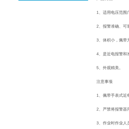
1、适用电压范围
2、报警准确、可
3、体积小，佩带
4、是近电报警和
5、外观精美。
注意事项
1、佩带手表式近
2、严禁将报警器
3、作业时作业人