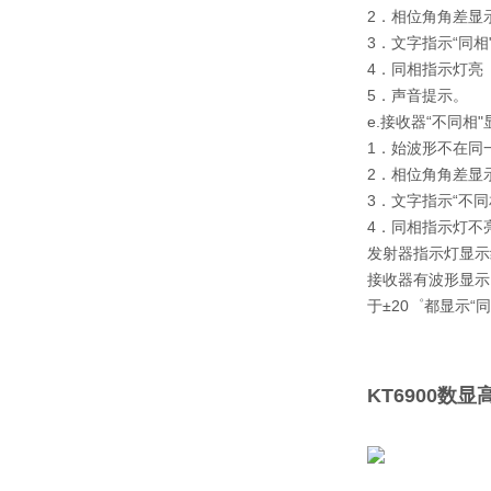
2．相位角角差显示“
3．文字指示“同相
4．同相指示灯亮
5．声音提示。
e.接收器“不同相
1．始波形不在同
2．相位角角差显示“1
3．文字指示“不同
4．同相指示灯不
发射器指示灯显示
接收器有波形显示
于±20゜都显示“同
KT6900数