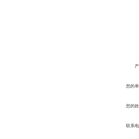
产
您的单
您的姓
联系电