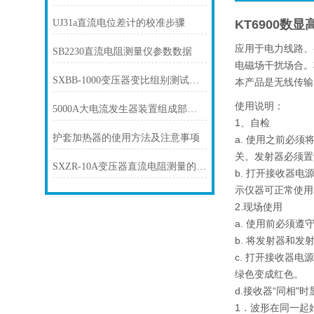
UJ31a直流电位差计的校准步骤
KT6900数
应用于电力线路、
SB2230直流电阻测量仪参数数据
电磁场干扰场合。
SXBB-1000变压器变比组别测试仪现场试验操作方法
本产品是无线传输
使用说明：
5000A大电流发生器装置组成部分及安全操作规程
1、自检
护套加热器的使用方法及注意事项
a. 使用之前必
关。发射器必须置
SXZR-10A变压器直流电阻测量的方法
b. 打开接收器
示仪器可正常使用
2.现场使用
a. 使用前必须
b. 将发射器和
c. 打开接收器
绿色变成红色。
d.接收器“同相"
1．波形在同一起