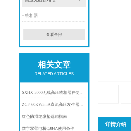
高压无线核相仪
核相器
查看全部
相关文章
RELATED ARTICLES
SXHX-2000无线高压核相器在使用是注意那些？
ZGF-60KV/5mA直流高压发生器的作用和特点有什么？
红色防滑绝缘垫选购指南
详情介绍
数字双臂电桥QJ84A使用条件