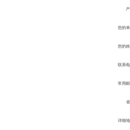
产
您的单
您的姓
联系电
常用邮
省
详细地