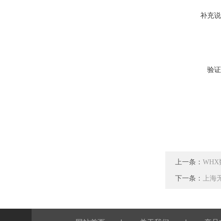
补充说
验证
上一条：
WH
下一条：
上海