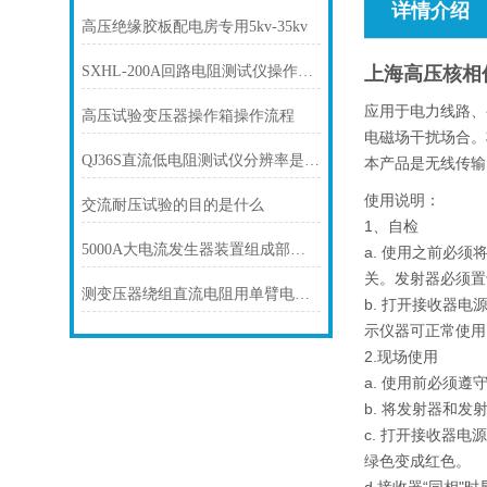
详情介绍
高压绝缘胶板配电房专用5kv-35kv
SXHL-200A回路电阻测试仪操作说明
上海高压核相
应用于电力线路、
高压试验变压器操作箱操作流程
电磁场干扰场合。
QJ36S直流低电阻测试仪分辨率是多少
本产品是无线传输
使用说明：
交流耐压试验的目的是什么
1、自检
5000A大电流发生器装置组成部分及安全操作规程
a. 使用之前必
关。发射器必须置
测变压器绕组直流电阻用单臂电桥还是双臂电桥？
b. 打开接收器
示仪器可正常使用
2.现场使用
a. 使用前必须
b. 将发射器和
c. 打开接收器
绿色变成红色。