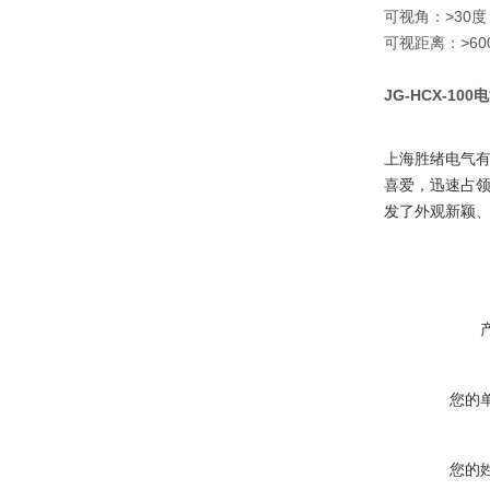
可视角：>30度
可视距离：>60
JG-HCX-10
上海胜绪电气
喜爱，迅速占
发了外观新颖
您的
您的