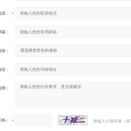
电话：
邮箱：
省份：
地址：
说明：
证码：
请输入计算结果（填