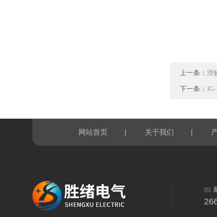
上一条：
滑
下一条：
JG
|
|
网站首页
关于我们
26