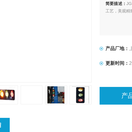
简要描述：
J
工艺，美观精
产品厂地：
更新时间：
2
产
绍