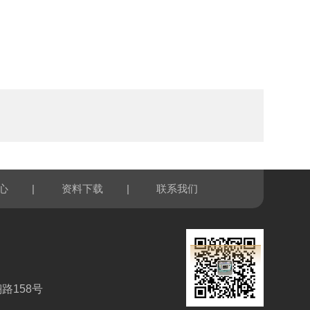
|
|
心
资料下载
联系我们
路158号