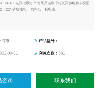
G-HCX-100电源指示灯 外壳采用电镀冷轧板及静电粉末喷塑
致，室外防腐性能。 功率低，耗电省。
上海市
产品型号：
022-09-01
浏览次数：
681
品咨询
联系我们