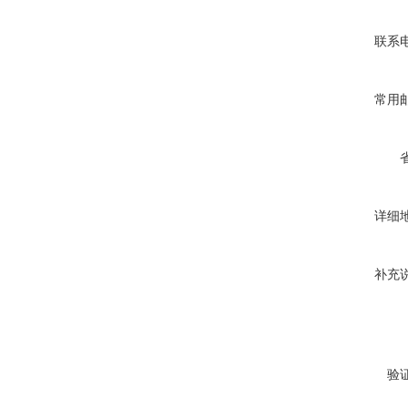
联系
常用
详细
补充
验