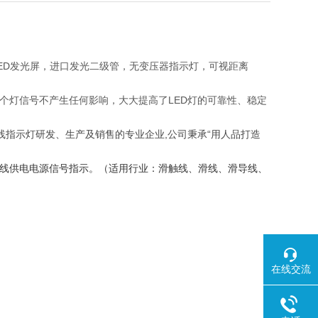
ED发光屏，进口发光二级管，无变压器指示灯，可视距离
整个灯信号不产生任何影响，大大提高了LED灯的可靠性、稳定
触线指示灯研发、生产及销售的专业企业,公司秉承“用人品打造
用于滑触线供电电源信号指示。（适用行业：滑触线、滑线、滑导线、
在线交流