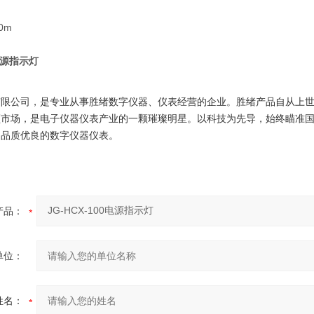
0m
0电源指示灯
有限公司，是专业从事胜绪数字仪器、仪表经营的企业。
胜绪产品自从上
领市场，是电子仪器仪表产业的一颗璀璨明星。以科技为先导，始终瞄准
、品质优良的数字仪器仪表。
产品：
单位：
姓名：