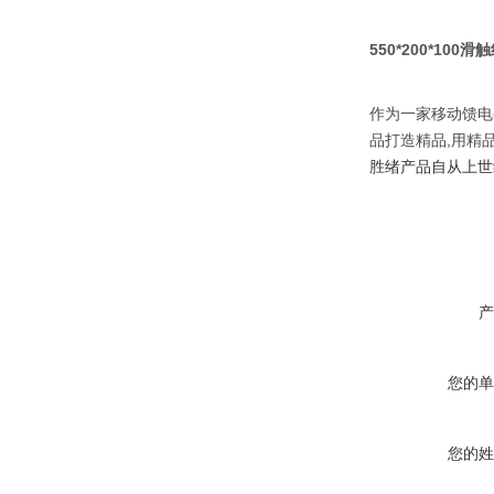
550*200*100
作为一家移动馈电
品打造精品,用精
胜绪产品自从上世
产
您的单
您的姓