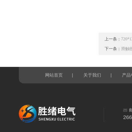
上一条：
720
下一条：
滑触线
|
|
网站首页
关于我们
产品
26