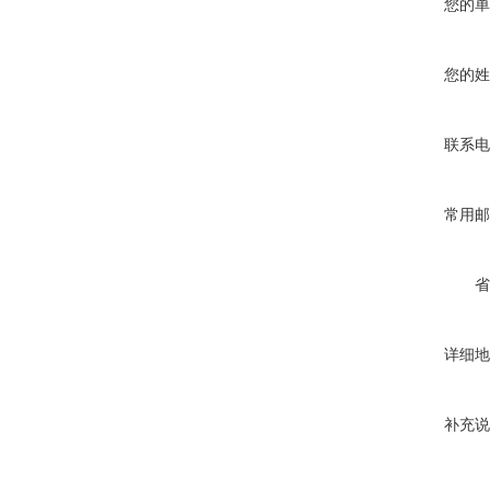
您的单
您的姓
联系电
常用邮
省
详细地
补充说