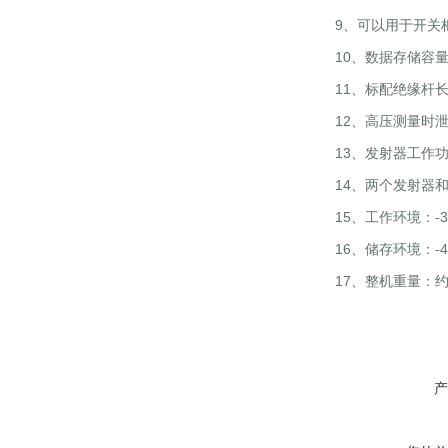
9、可以用于开关
10、数据存储容
11、标配绝缘杆长
12、高压测量时泄
13、发射器工作功
14、两个发射器
15、工作环境：-35
16、储存环境：-40
17、整机重量：约5
产