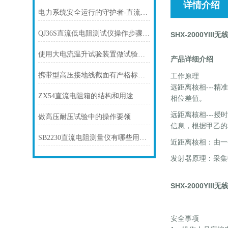
详情介绍
电力系统安全运行的守护者-直流高压发生器
QJ36S直流低电阻测试仪操作步骤是怎样的
SHX-2000YII
使用大电流温升试验装置做试验的作用有哪些？
产品详细介绍
携带型高压接地线截面有严格标准和要求
工作原理
远距离核相---
ZX54直流电阻箱的结构和用途
相位差值。
远距离核相---
做高压耐压试验中的操作要领
信息，根据甲乙的
SB2230直流电阻测量仪有哪些用途？
近距离核相：由一
发射器原理：采集
SHX-2000YII
安全事项