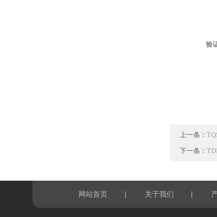
验
上一条：
T
下一条：
T
|
|
网站首页
关于我们