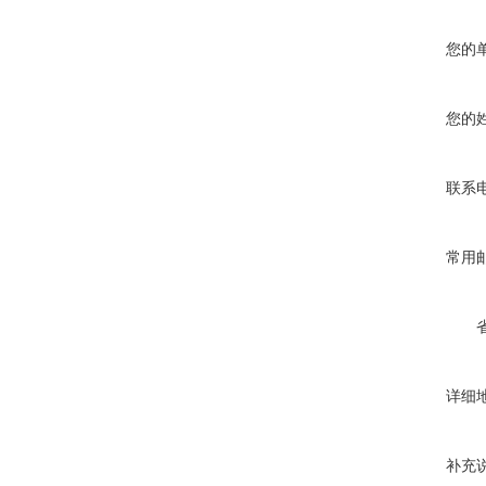
您的
您的
联系
常用
详细
补充