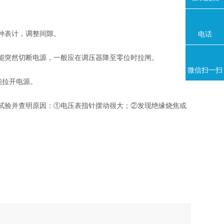
种表计，调整间隙。
电话
能突然切断电源，一般应在调压器降至零位时拉闸。
微信扫一扫
能拉开电源。
试验并查明原因：①电压表指针摆动很大；②发现绝缘烧焦或