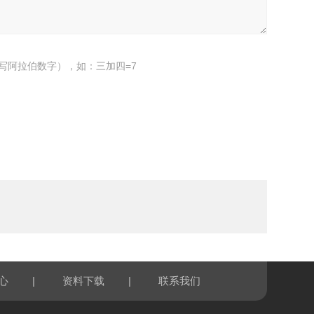
写阿拉伯数字），如：三加四=7
|
|
心
资料下载
联系我们