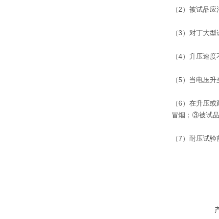
（2）被试品应
（3）对丁大
（4）升压速
（5）当电压升
（6）在升压
冒烟；③被试
（7）耐压试验