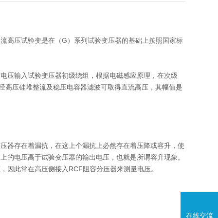
流高压试验变是在（G）系列试验变压器的基础上按照国家标
节电压输入试验变压器初级绕组，根据电磁感应原理，在次级
压经高压硅堆整流及稳压电容器滤波可取得直流高压，其幅值是
变压器存在着漏抗，在这上个漏抗上必然存在着压降或容升，使
品上的电压高于试验变压器的输出电压，也就是所谓容升现象。
，因此常在高压侧接入RCF阻容分压器来测量电压。
。
在线交流