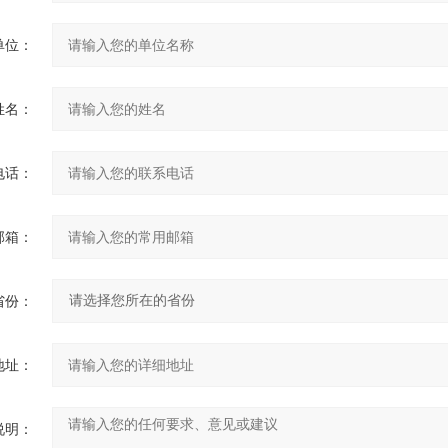
单位：
姓名：
电话：
邮箱：
省份：
地址：
说明：