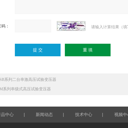
证码：
请输入计算结果（填
QSB系列二台串激高压试验变压器
DM系列串级式高压试验变压器
|
|
|
产品中心
新闻动态
技术中心
视频中