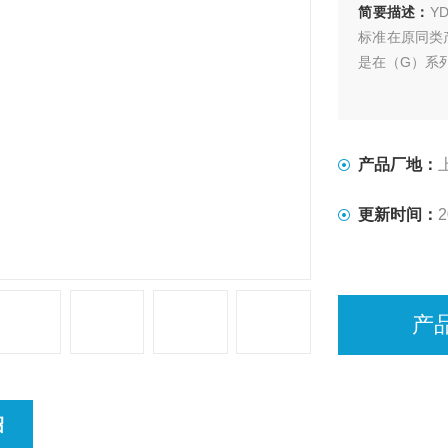
简要描述：
Y
标准在原同类
是在（G）系
产品厂地：
更新时间：
2
产
绍