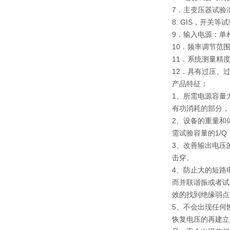
7．主变压器试验
8. GIS，开关
9．输入电源：单相
10．频率调节范围：
11．系统测量精度
12．具有过压、
产品特征：
1、所需电源容量
有功消耗的部分，
2、设备的重量和
需试验容量的1/Q
3、改善输出电压
击穿。
4、防止大的短路
而并联谐振或者试
效的找到绝缘弱点
5、不会出现任何
恢复电压的再建立