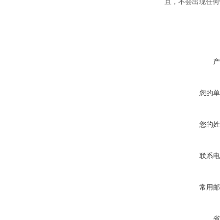
且，不会出现任何
产
您的单
您的姓
联系电
常用邮
省