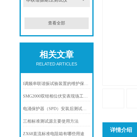
串联谐振耐压测试仪
查看全部
相关文章
RELATED ARTICLES
l调频串联谐振试验装置的维护保养方法
SMG2000双钳相位伏安表现场工作条件
电涌保护器（SPD）安装后测试方法
三相标准测试源主要使用方法
详情介绍
ZX68直流标准电阻箱有哪些用途