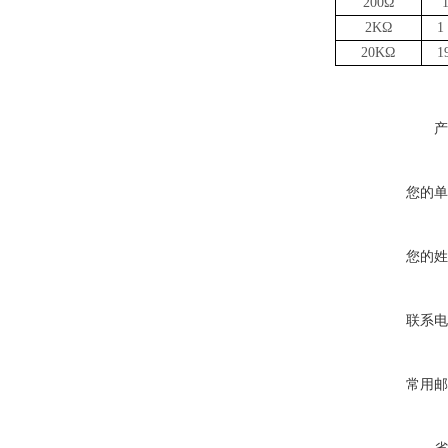
200
Ω
2K
Ω
1
20K
Ω
1
产
您的单
您的姓
联系电
常用邮