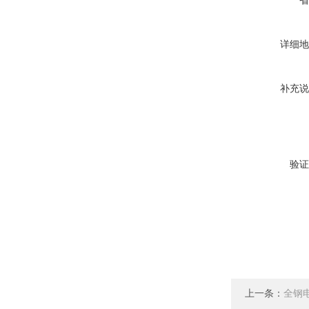
省
详细地
补充说
验证
上一条：
全钢