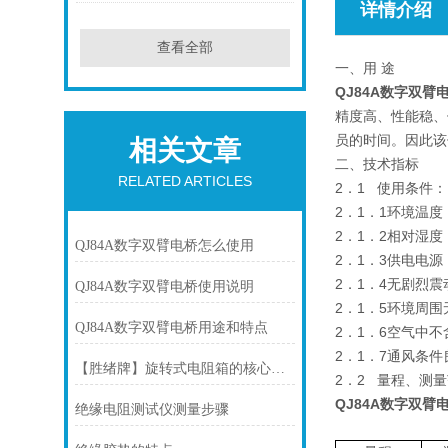
详情介绍
查看全部
一、用 途
QJ84A数字双臂
精度高、性能稳、
员的时间。因此该
相关文章
二、技术指标
RELATED ARTICLES
2．1 使用条件：
2．1．1环境温度：
2．1．2相对湿度
QJ84A数字双臂电桥怎么使用
2．1．3供电电源：2
2．1．4无剧烈
QJ84A数字双臂电桥使用说明
2．1．5环境周
QJ84A数字双臂电桥用途和特点
2．1．6空气中
2．1．7通风条件
【胜绪牌】旋转式电阻箱的核心原理与结构
2．2 量程、测
QJ84A数字双臂
绝缘电阻测试仪测量步骤