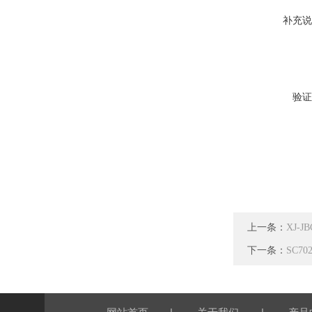
补充说
验证
上一条：
XJ-
下一条：
SC7