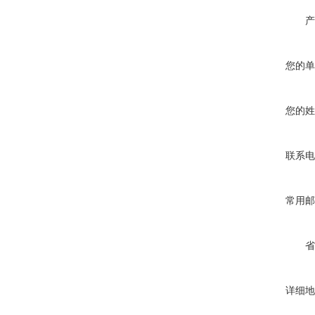
产
您的单
您的姓
联系电
常用邮
省
详细地