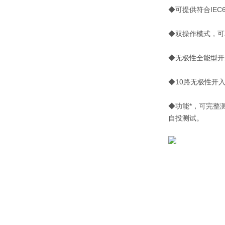
◆可提供符合IEC618
◆双操作模式，可
◆无极性全能型开
◆10路无极性开
◆功能*，可完整
自投测试。