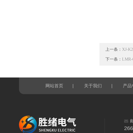
上一条：
XJ-
下一条：
LMR
|
|
网站首页
关于我们
产品
26