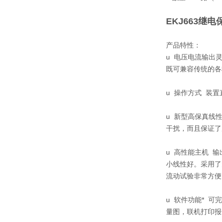
EKJ663继
产品特性：
u 电压电流输出
既可兼容传统的各
u 操作方式 装
u 新型高保真线
干扰，而且保证了
u 高性能主机 
小线性好。采用了
流动试验非常方便
u 软件功能* 
量图，联机打印报