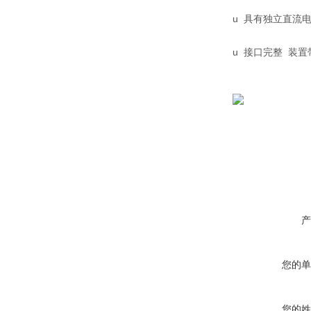
u 具有独立直流电
u 接口完整 装
产
您的单
您的姓