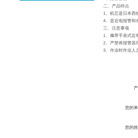
二、产品特点
1、机芯是日本西
4、是近电报警和
三、注意事项
1、佩带手表式近
2、严禁将报警器
3、作业时作业人
产
您的单
您的姓