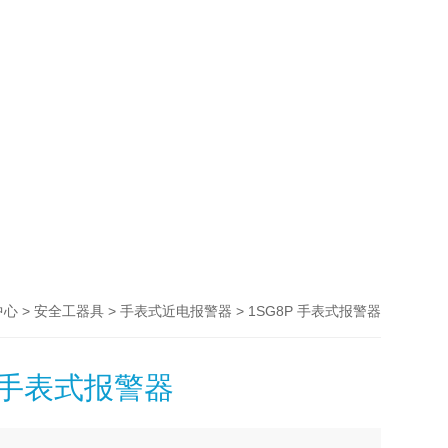
>
>
> 1SG8P 手表式报警器
中心
安全工器具
手表式近电报警器
P 手表式报警器