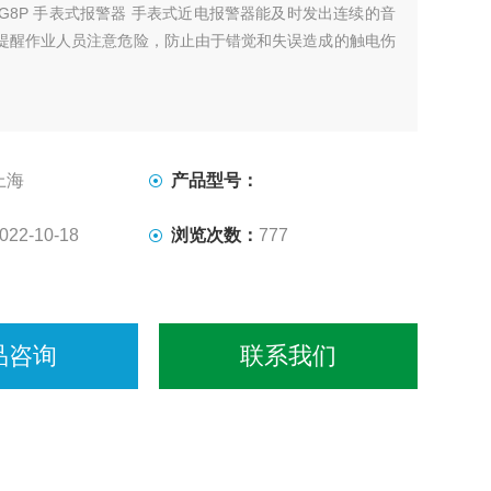
SG8P 手表式报警器 手表式近电报警器能及时发出连续的音
提醒作业人员注意危险，防止由于错觉和失误造成的触电伤
上海
产品型号：
022-10-18
浏览次数：
777
品咨询
联系我们