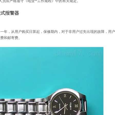
人员应严格遵守《电业**工作规程》中的有关规定。
手表式报警器
为一年，从用户购买日算起，保修期内，对于非用户过失出现的故障，用
料费和邮寄费。