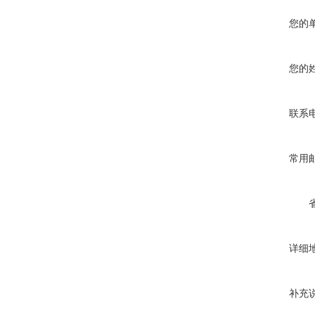
您的
您的
联系
常用
详细
补充