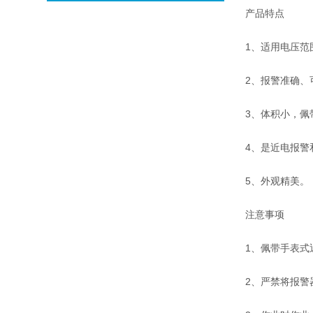
产品特点
1、适用电压范
2、报警准确、
3、体积小，佩
4、是近电报警
5、外观精美。
注意事项
1、佩带手表式
2、严禁将报警