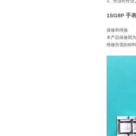
3、作业时作业
1SG8P 
保修和维修
本产品保修期
维修所需的材