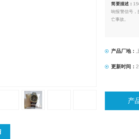
简要描述：
1
响报警信号，
亡事故。
产品厂地：
更新时间：
2
产
绍