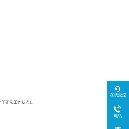
在线交流
处于正常工作状态)。
电话