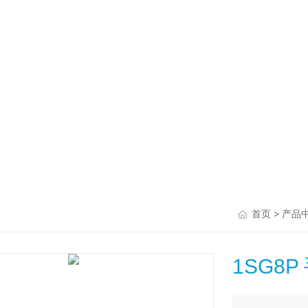
>
首页
产品
1SG8