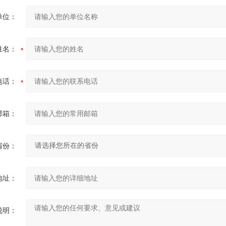
单位：
姓名：
电话：
邮箱：
省份：
地址：
说明：