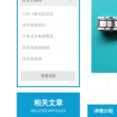
安全工器具
XZK-1振动监控仪
动平衡测试仪
手表式近电报警器
高压短路接地线
高压验电器
查看全部
相关文章
详情介绍
RELATED ARTICLES