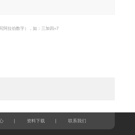
写阿拉伯数字），如：三加四=7
|
|
心
资料下载
联系我们