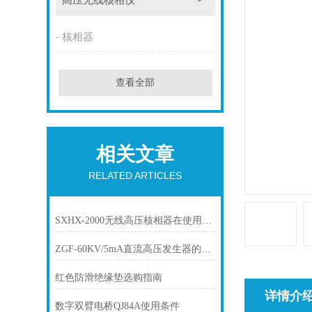
高压无线核相仪
核相器
查看全部
相关文章
RELATED ARTICLES
SXHX-2000无线高压核相器在使用是注意那些？
ZGF-60KV/5mA直流高压发生器的作用和特点有什么？
红色防滑绝缘垫选购指南
详情介
数字双臂电桥QJ84A使用条件