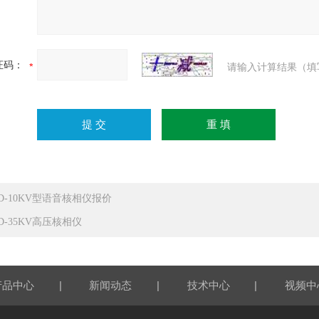
证码：
请输入计算结果（填
RD-10KV型语音核相仪报价
RD-35KV高压核相仪
|
|
|
产品中心
新闻动态
技术中心
视频中