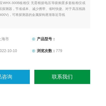
应WHX-300B核相仪 无需根据电压等级购置多套核相仪或
压探测器，节省成本、减少携带、省时快捷。对于高压线路
400V)，可将探测器的金属探钩逐渐靠近导线
上海市
产品型号：
022-10-10
浏览次数：
779
品咨询
联系我们