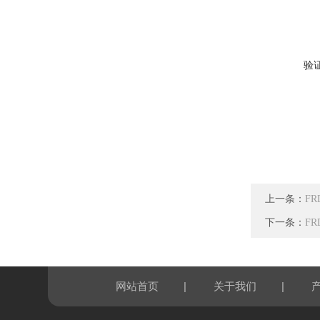
验
上一条：
F
下一条：
F
|
|
网站首页
关于我们