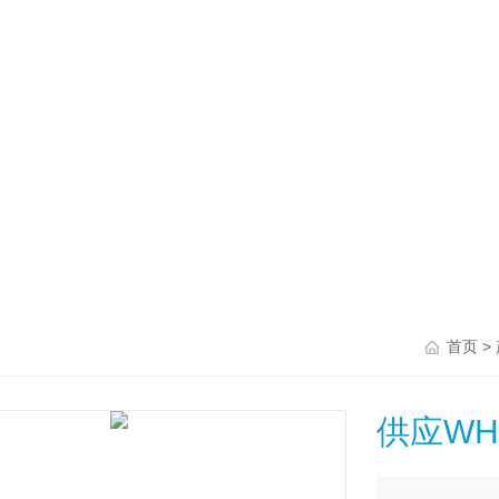
>
首页
供应WH