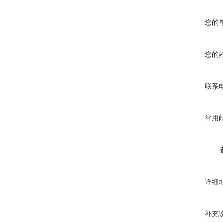
您的
您的
联系
常用
详细
补充