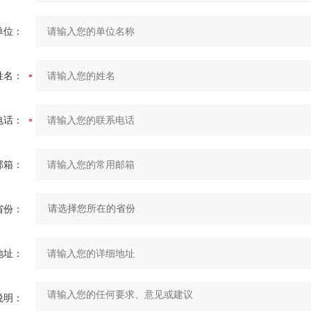
单位：
姓名：
电话：
邮箱：
省份：
地址：
说明：