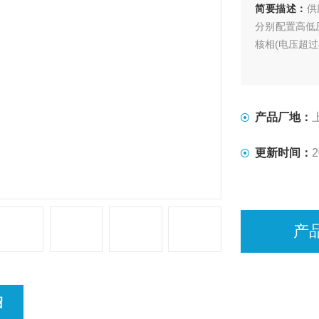
简要描述：
供
分别配置高低
核相(电压超过
产品厂地：
更新时间：
2
产
绍