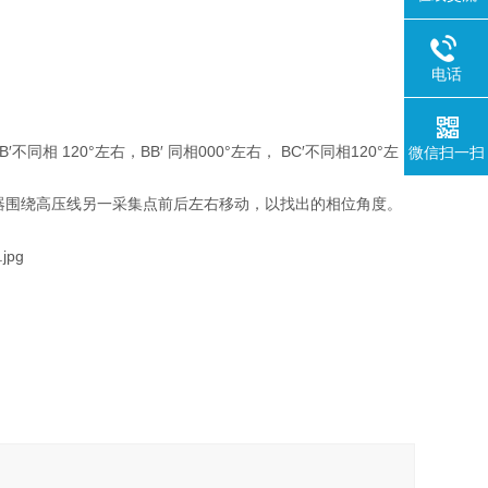
电话
 120°左右，BB′ 同相000°左右， BC′不同相120°左
微信扫一扫
器围绕高压线另一采集点前后左右移动，以找出的相位角度。