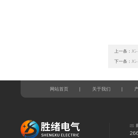
上一条：
J
下一条：
JG
|
|
网站首页
关于我们
26