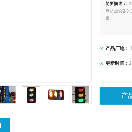
简要描述：
J
等起重设备的
果。
产品厂地：
更新时间：
2
产
绍