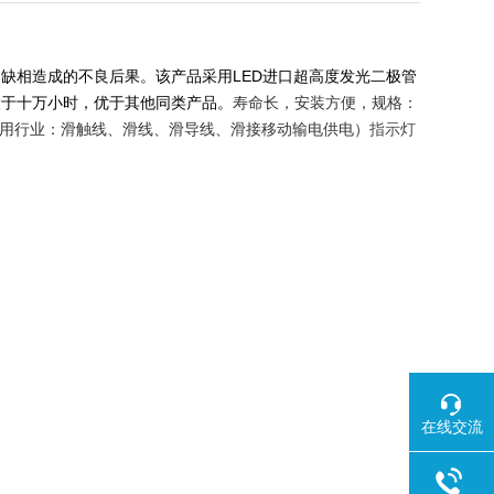
缺相造成的不良后果。该产品采用LED进口超高度发光二极管
大于十万小时，优于其他同类产品。
寿命长，安装方便，规格：
示。（适用行业：滑触线、滑线、滑导线、滑接移动输电供电）
指示灯
在线交流