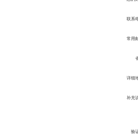
联系
常用
详细
补充
验