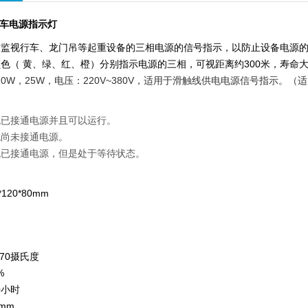
0天车电源指示灯
监视行车、龙门吊等起重设备的三相电源的信号指示，以防止设备电源的
色（ 黄、绿、红、橙）分别指示电源的三相，可视距离约300米，寿命
W，10W，25W，电压：220V~380V，适用于滑触线供电电源信号指
统已接通电源并且可以运行。
统尚未接通电源。
统已接通电源，但是处于等待状态。
120*80mm
-70摄氏度
%
0小时
mm