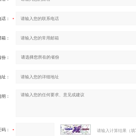
电话：
邮箱：
省份：
地址：
说明：
证码：
请输入计算结果（填