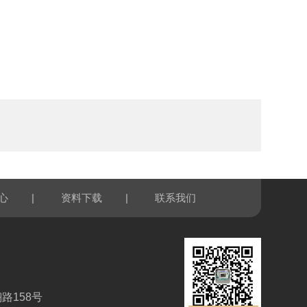
|
|
心
资料下载
联系我们
路158号