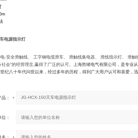
度
0m
法
0天车电源指示灯
电-安全滑触线、 工字钢电缆滑车、 滑触线集电器、 滑线指示灯、 滑
务社会"的经营理念,赢得了广泛的认可。
上海胜绪电气有限公司，是专业
上世纪八十年代问世以来，经过多年的历程，得到广大用户认可和喜爱，
产品：
单位：
姓名：