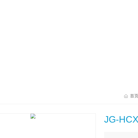
首
JG-H