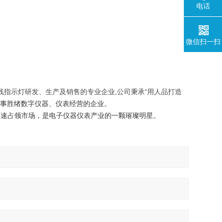
电话
微信扫一扫
触线指示灯研发、生产及销售的专业企业,公司秉承“用人品打造
从事胜绪数字仪器、仪表经营的企业。
迅速占领市场，是电子仪器仪表产业的一颗璀璨明星。