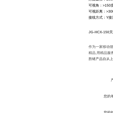
可视角：>150
可视距离：>30
接线方式：Y接
JG-HCX-15
作为一家移动馈
精品,用精品服
胜绪产品自从
您的
您的