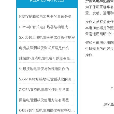
RELATED ARTICLES
护套式电加热器留
为了保证正确牢靠
置、发动、运用和
HRYY护套式电加热器的具体分类
操作人员有必要仔
HRY-4护套式电加热器结构组成部分
本电加热器是依照
留意运用阐明书中
SX-3010土壤电阻率测试仪操作规程
假如不依照运用阐
电缆故障测试仪测试原理是什么
中所规划的内容是
操作。
胜绪牌-直流电阻电桥可以测变压器直流电阻吗
钳形接地电阻仪与传统电阻仪的差异
SX-6416钳形接地电阻测试仪的测试原理
产
ZX25A直流电阻箱的使用注意事项有哪些
回路电阻测试仪使用方法有哪些
您的单
QJ36S数字低电阻测试仪有哪些功能呢？