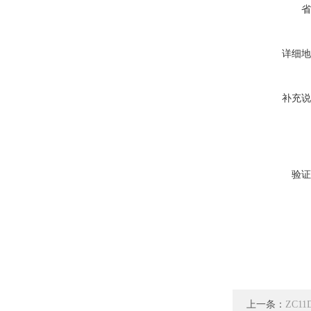
省
详细地
补充说
验证
上一条：
ZC1