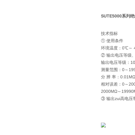
SUTE5000系
技术指标
① 使用条件
环境温度：0℃～ 4
② 输出电压等级
输出电压等级：100
测量范围：0～199
分 辨 率：0.01MΩ
相对误差：0～2000
2000MΩ～19990
③ 输出zui高电