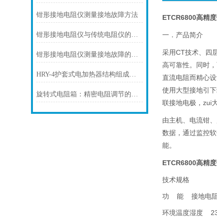
钳形接地电阻仪测量接地故障方法
ETCR6800高
钳形接地电阻仪与传统电阻仪的差异
一．产品简介
采用CT技术、四
钳形接地电阻仪测量接地故障的方法
高可靠性。同时，
HRY-4护套式电加热器结构组成部分
直流电阻而精心设
使用大型接地引下
旋转式电阻箱：精密电阻调节的解决方案
联接地电极，zu
由主机、电流钳、
数据，通过监控软
能。
ETCR6800高
技术规格
功 能 接地电阻
环境温度湿度 23