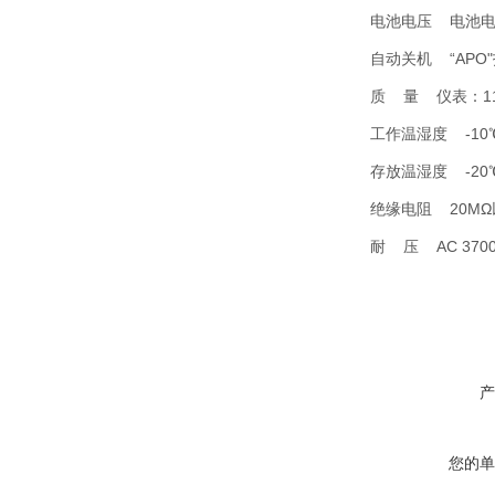
电池电压 电池电
自动关机 “APO
质 量 仪表：118
工作温湿度 -10℃
存放温湿度 -20℃
绝缘电阻 20MΩ
耐 压 AC 370
产
您的单