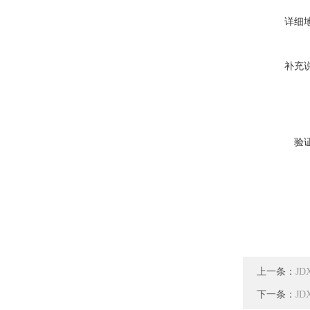
详细
补充
验
上一条：
JD
下一条：
J