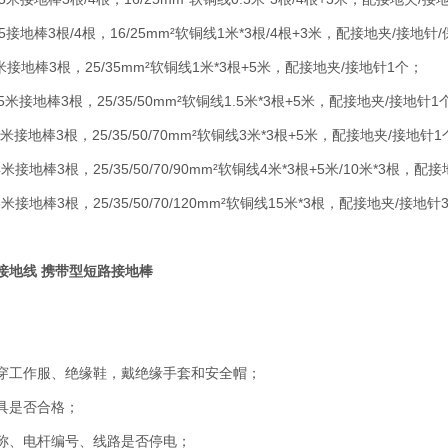
.5接地棒3根/4根，16/25mm²软铜线1米*3根/4根+3米，配接地夹/接地针
1米接地棒3根，25/35mm²软铜线1米*3根+5米，配接地夹/接地针1个；
.5米接地棒3根，25/35/50mm²软铜线1.5米*3根+5米，配接地夹/接地针1
3米接地棒3根，25/35/50/70mm²软铜线3米*3根+5米，配接地夹/接地针
4米接地棒3根，25/35/50/70/90mm²软铜线4米*3根+5米/10米*3根，配
8米接地棒3根，25/35/50/70/120mm²软铜线15米*3根，配接地夹/接地针
压接地线 携带型短路接地棒
穿工作服、绝缘鞋，戴绝缘手套和安全帽；
具是否合格；
称、电杆编号、线路是否停电；