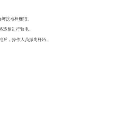
端与接地棒连结。
路逐相进行验电。
地后，操作人员撤离杆塔。