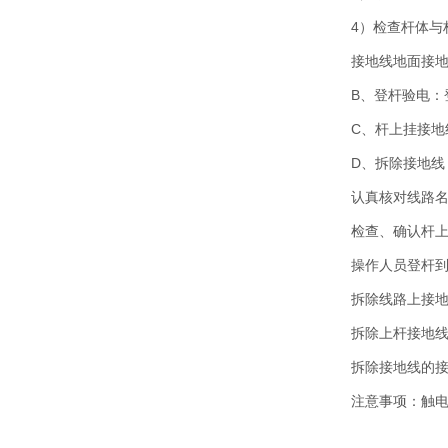
4）检查杆体与
接地线地面接地
B、登杆验电
C、杆上挂接
D、拆除接地线
认真核对线路
检查、确认杆
操作人员登杆
拆除线路上接
拆除上杆接地
拆除接地线的
注意事项：触