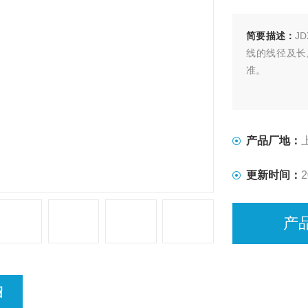
简要描述：
J
线的线径及长
准。
产品厂地：
更新时间：
2
产
绍