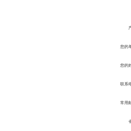
您的
您的
联系
常用