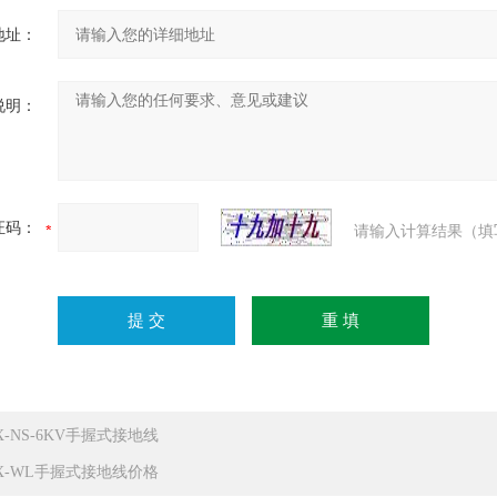
地址：
说明：
证码：
请输入计算结果（填
X-NS-6KV手握式接地线
DX-WL手握式接地线价格