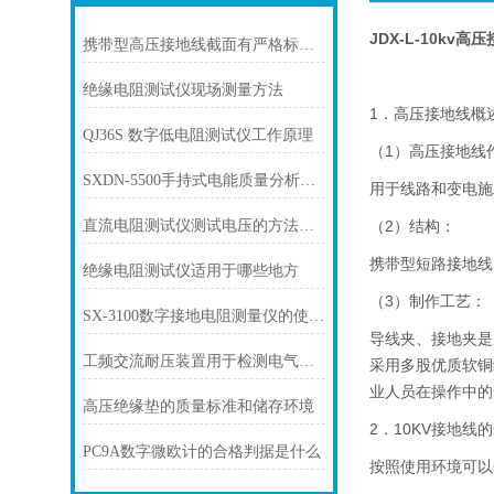
JDX-L-10kv高
携带型高压接地线截面有严格标准和要求
绝缘电阻测试仪现场测量方法
1．高压接地线概
QJ36S 数字低电阻测试仪工作原理
（1）高压接地线
SXDN-5500手持式电能质量分析仪参数设置说明
用于线路和变电施
直流电阻测试仪测试电压的方法有哪四种？
（2）结构：
携带型短路接地线
绝缘电阻测试仪适用于哪些地方
（3）制作工艺：
SX-3100数字接地电阻测量仪的使用方法
导线夹、接地夹是
工频交流耐压装置用于检测电气设备绝缘性能
采用多股优质软铜
业人员在操作中的
高压绝缘垫的质量标准和储存环境
2．10KV接地线
PC9A数字微欧计的合格判据是什么
按照使用环境可以分