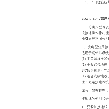
（1）平口螺旋压紧式
JDX-L-10kv高
三、分类及型号说
按接地操作棒功能
地引导线不同分别
2、 变电型短路
适用于铜铝排母线
(1) 平口螺旋压
(2) 手握式接地棒
3按短路接地引导
(1) 组合式接
注：短路接地线接地引
注意：如有特殊可
接地线的使用和维
1．要爱护接地线