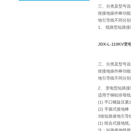
三、分类及型号说
按接地操作棒功能
地引导线不同分别
1、 线路型短路
JDX-L-110K
三、分类及型号说
按接地操作棒功能
地引导线不同分别
2、 变电型短路
适用于铜铝排母线
(1) 平口螺旋压
(2) 手握式接地棒
3按短路接地引导
(1) 组合式接
注：短路接地线接地引