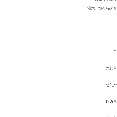
注意：如有特殊可
产
您的单
您的姓
联系电