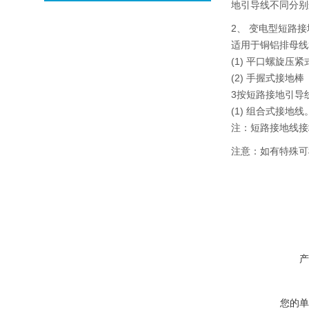
地引导线不同分别
2、 变电型短路
适用于铜铝排母线
(1) 平口螺旋压
(2) 手握式接地棒
3按短路接地引导
(1) 组合式接
注：短路接地线接地引
注意：如有特殊可
产
您的单