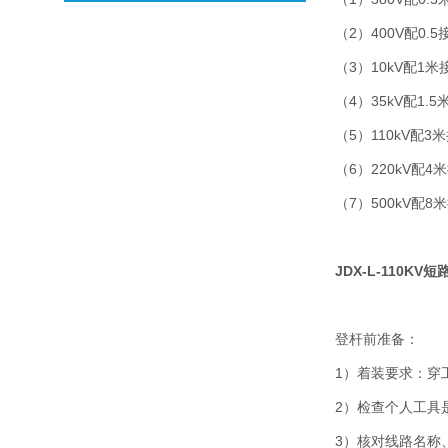
（2）400V配0.
（3）10kV配1米
（4）35kV配1.
（5）110kV配3
（6）220kV配4米
（7）500kV配8米
JDX-L-110KV
登杆前准备：
1）着装要求：穿
2）检查个人工具
3）核对线路名称