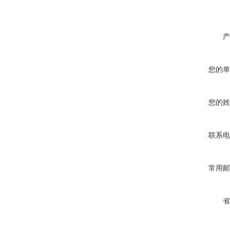
产
您的单
您的姓
联系电
常用邮
省