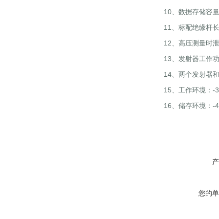
10、数据存储容
11、标配绝缘杆长
12、高压测量时泄
13、发射器工作功
14、两个发射器
15、工作环境：-35
16、储存环境：-40
产
您的单