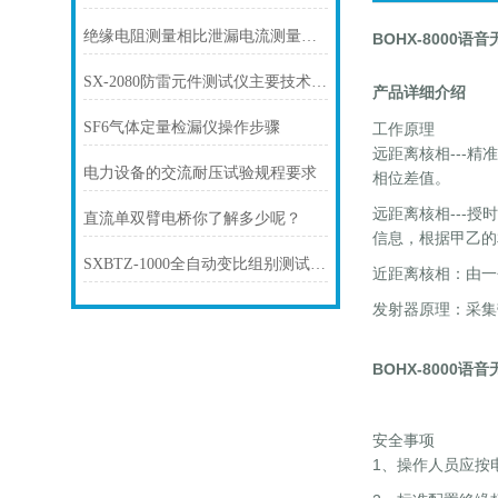
绝缘电阻测量相比泄漏电流测量的优点
BOHX-8000语
SX-2080防雷元件测试仪主要技术指标
产品详细介绍
SF6气体定量检漏仪操作步骤
工作原理
远距离核相---
电力设备的交流耐压试验规程要求
相位差值。
远距离核相---
直流单双臂电桥你了解多少呢？
信息，根据甲乙的
SXBTZ-1000全自动变比组别测试仪操作注意事项
近距离核相：由一
发射器原理：采集
BOHX-8000语
安全事项
1、操作人员应按