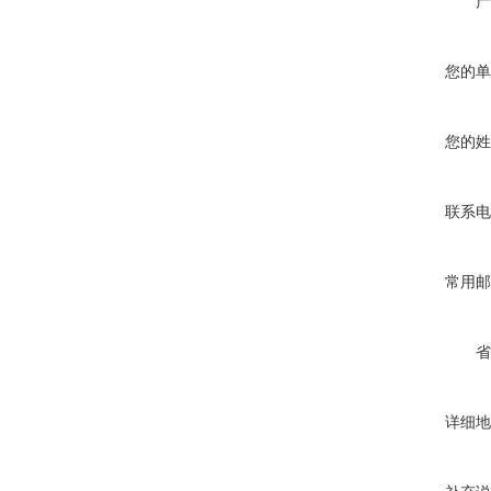
产
您的单
您的姓
联系电
常用邮
省
详细地