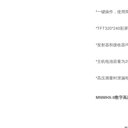
*一键操作，使用
*TFT320*2
*发射器和接收器
*主机电池容量为2
*高压测量时泄漏电
MNWHX-II数