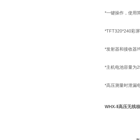
*一键操作，使用
*TFT320*2
*发射器和接收器
*主机电池容量为2
*高压测量时泄漏电
WHX-Ⅱ高压无线