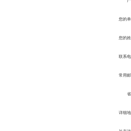
产
您的单
您的姓
联系电
常用邮
省
详细地