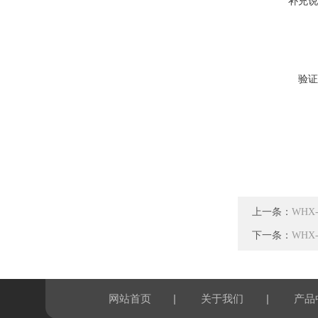
补充说
验证
上一条：
WHX
下一条：
WHX
|
|
网站首页
关于我们
产品