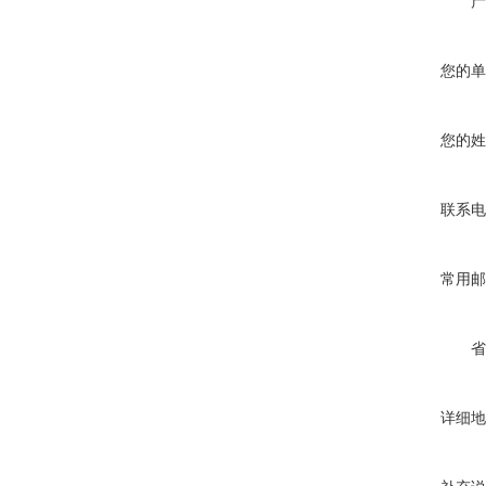
产
您的单
您的姓
联系电
常用邮
省
详细地