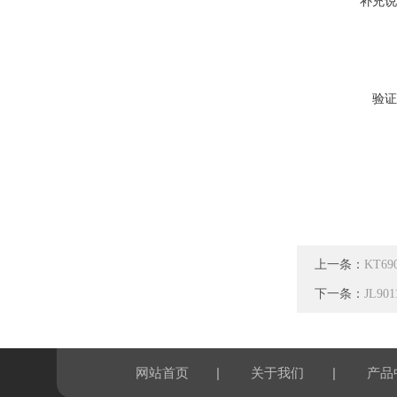
补充说
验证
上一条：
KT6
下一条：
JL9
|
|
网站首页
关于我们
产品