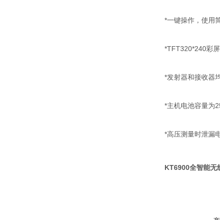
*一键操作，使用
*TFT320*2
*发射器和接收器
*主机电池容量为2
*高压测量时泄漏电
KT6900全智能