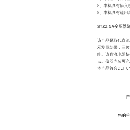
8、本机具有输入
9、本机具有适
STZZ-5A变压
该产品是取代直流
示测量结果，三位
能。该直流电阻快
点。仪器内装可充
本产品符合DLT 
产
您的单