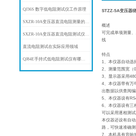
QJ36S 数字低电阻测试仪工作原理
STZZ-5A变压
SXZR-10A变压器直流电阻测量的方法
概述
可完成单项测量、
SXZR-10A变压器直流电阻测试仪在试验操作细节
线
直流电阻测试在实际应用领域
特点
QJ84E手持式低电阻测试仪有哪些特点
1、本仪器自动选择
2、测量范围宽（
3、显示器采用48
4、本仪器带有万
出数据以供查阅编
5、本仪器设有R
6、本仪器设有三
可以采用逐相测试
本仪器还设有自动
路，可快速准确测
7、本机具有音响